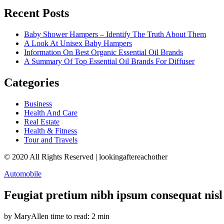
Recent Posts
Baby Shower Hampers – Identify The Truth About Them
A Look At Unisex Baby Hampers
Information On Best Organic Essential Oil Brands
A Summary Of Top Essential Oil Brands For Diffuser
Categories
Business
Health And Care
Real Estate
Health & Fitness
Tour and Travels
© 2020 All Rights Reserved | lookingaftereachother
Automobile
Feugiat pretium nibh ipsum consequat nisl 
by MaryAllen
time to read: 2 min