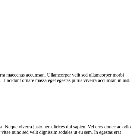
iverra maecenas accumsan. Ullamcorper velit sed ullamcorper morbi
. Tincidunt ornare massa eget egestas purus viverra accumsan in nisl.
t. Neque viverra justo nec ultrices dui sapien. Vel eros donec ac odio.
 vitae nunc sed velit dignissim sodales ut eu sem. In egestas erat