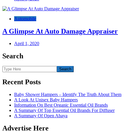
Automobile
A Glimpse At Auto Damage Appraiser
April 1, 2020
Search
Recent Posts
Baby Shower Hampers – Identify The Truth About Them
A Look At Unisex Baby Hampers
Information On Best Organic Essential Oil Brands
A Summary Of Top Essential Oil Brands For Diffuser
A Summary Of Open Abaya
Advertise Here