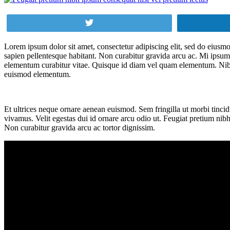
Tweet
Lorem ipsum dolor sit amet, consectetur adipiscing elit, sed do eiusmo
sapien pellentesque habitant. Non curabitur gravida arcu ac. Mi ipsum 
elementum curabitur vitae. Quisque id diam vel quam elementum. Nibh 
euismod elementum.
Et ultrices neque ornare aenean euismod. Sem fringilla ut morbi tincidu
vivamus. Velit egestas dui id ornare arcu odio ut. Feugiat pretium nib
Non curabitur gravida arcu ac tortor dignissim.