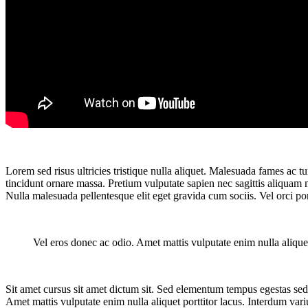
Lorem sed risus ultricies tristique nulla aliquet. Malesuada fames a
tincidunt ornare massa. Pretium vulputate sapien nec sagittis aliquam
Nulla malesuada pellentesque elit eget gravida cum sociis. Vel orci p
Vel eros donec ac odio. Amet mattis vulputate enim nulla aliquet 
Sit amet cursus sit amet dictum sit. Sed elementum tempus egestas sed 
Amet mattis vulputate enim nulla aliquet porttitor lacus. Interdum vari