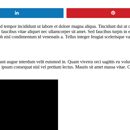
Share
Pin
d tempor incididunt ut labore et dolore magna aliqua. Tincidunt dui ut o
faucibus vitae aliquet nec ullamcorper sit amet. Sed faucibus turpis in
nisl condimentum id venenatis a. Tellus integer feugiat scelerisque va
nt augue interdum velit euismod in. Quam viverra orci sagittis eu volutpa
h ipsum consequat nisl vel pretium lectus. Mauris sit amet massa vitae. 